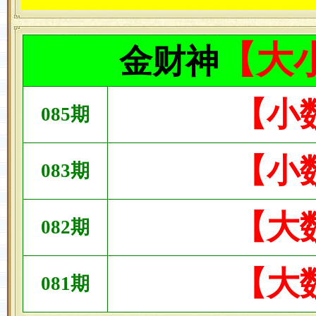
【大
金财神
【小
085
期
【小
083
期
【大
082
期
【大
081
期