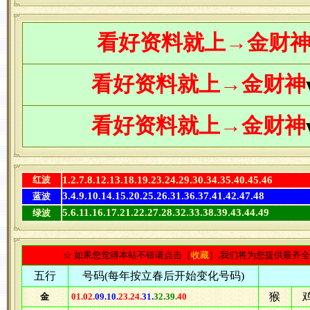
看
好资料
就上→金财
看好资料
就上→金财神
看好资料
就上→金财神
红波
1.2.7.8.12.13.18.19.23.24.29.30.34.35.40.45.46
3.4.9.10.14.15.20.25.26.31.36.37.41.42.47.48
蓝波
5.6.11.16.17.21.22.27.28.32.33.38.39.43.44.49
绿波
☆ 如果您觉得本站不错请点击［
收藏
］,我们将为您提供最齐
五行
号码(每年按立春后开始变化号码)
猴
金
01.02.
09.10.
23.24.
31.
32.39.
40