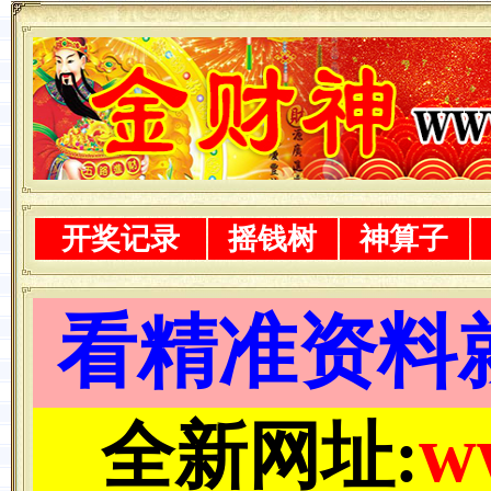
开奖记录
摇钱树
神算子
看精准资料
w
全新网址: