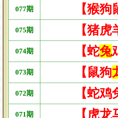
【猴狗
077
期
【猪虎
075
期
【蛇
兔
074
期
【鼠狗
073
期
【蛇鸡
072
期
【虎龙
071
期