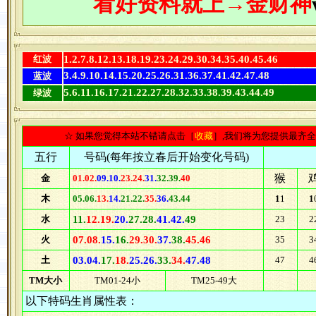
看好资料
就上→金财神
红波
1.2.7.8.12.13.18.19.23.24.29.30.34.35.40.45.46
3.4.9.10.14.15.20.25.26.31.36.37.41.42.47.48
蓝波
5.6.11.16.17.21.22.27.28.32.33.38.39.43.44.49
绿波
☆ 如果您觉得本站不错请点击［
收藏
］,我们将为您提供最齐
五行
号码(每年按立春后开始变化号码)
猴
金
01.02.
09.10.
23.24.
31.
32.39.
40
木
05.06.
13.
14.
21.22.
35.
36.
43.44
1
1
1
水
11.
12.19.
20.
27.28.
41.42.
49
23
2
火
07.08.
15.
16.
29.30.
37.
38.
45.46
35
3
土
03.04.
17.
18.
25.26.
33.
34.
47.48
47
4
TM大小
TM01-24小
TM25-49大
以下特码生肖属性表：