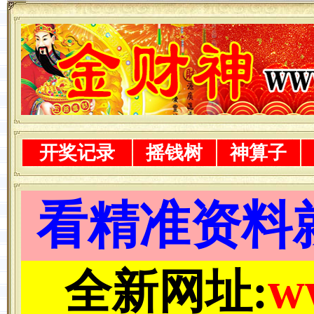
开奖记录
摇钱树
神算子
看精准资料
w
全新网址: