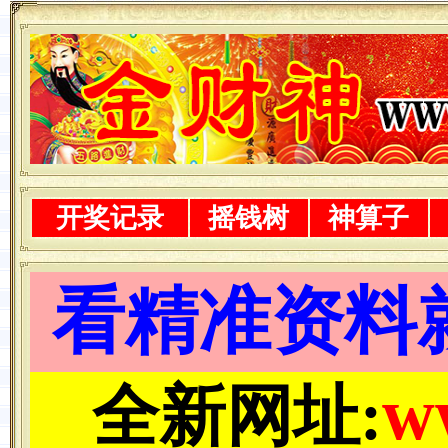
开奖记录
摇钱树
神算子
看精准资料
w
全新网址: