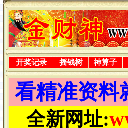
开奖记录
摇钱树
神算子
看精准资料
w
全新网址: